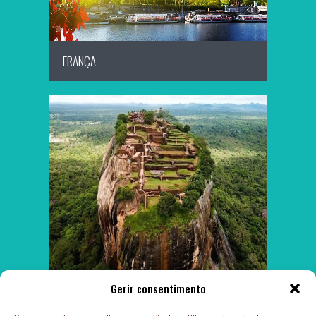
FRANÇA
SAIBA MAIS
Gerir consentimento
SRI LANKA