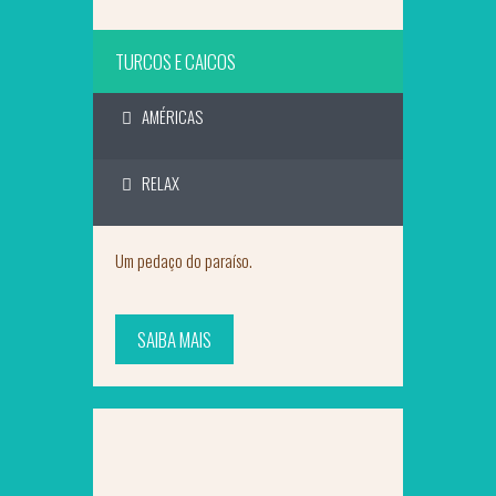
TURCOS E CAICOS
AMÉRICAS
RELAX
Um pedaço do paraíso.
SAIBA MAIS