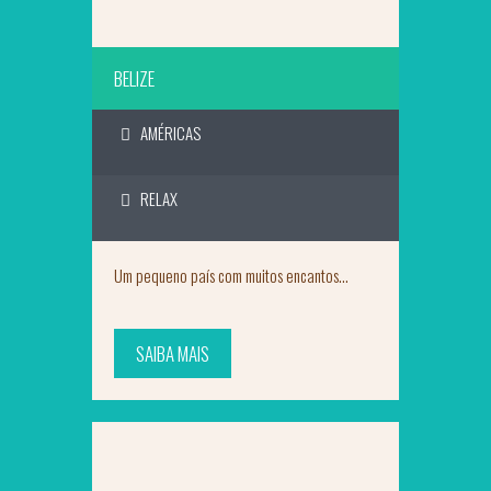
BELIZE
AMÉRICAS
RELAX
U​m pequeno país com muitos encantos...
SAIBA MAIS