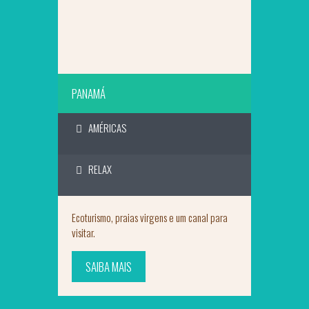
PANAMÁ
AMÉRICAS
RELAX
Ecoturismo, praias virgens e um canal para
visitar.
SAIBA MAIS