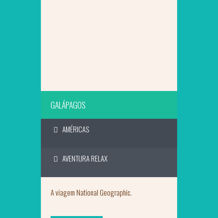
SAIBA MAIS
GALÁPAGOS
AMÉRICAS
AVENTURA RELAX
A viagem National Geographic.