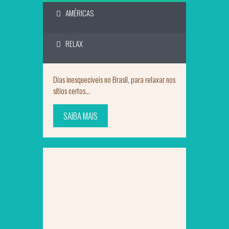
AMÉRICAS
RELAX
Dias inesquecíveis no Brasil, para relaxar nos
sítios certos...
SAIBA MAIS
SAIBA MAIS