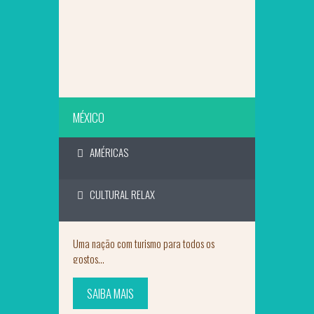
MÉXICO
AMÉRICAS
CULTURAL RELAX
Uma nação com turismo para todos os
gostos...
SAIBA MAIS