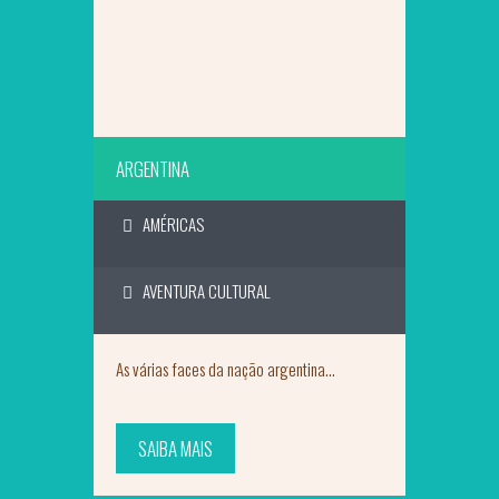
ARGENTINA
AMÉRICAS
AVENTURA CULTURAL
As várias faces da nação argentina...
SAIBA MAIS