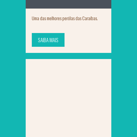
Uma das melhores perólas das Caraíbas.
SAIBA MAIS
SAIBA MAIS