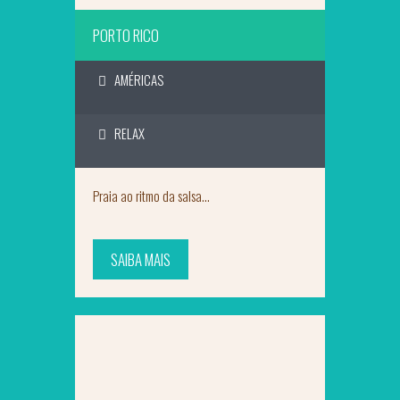
PORTO RICO
AMÉRICAS
RELAX
Praia ao ritmo da salsa...
SAIBA MAIS