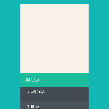
SAIBA MAIS
ANGUILLA
AMÉRICAS
RELAX